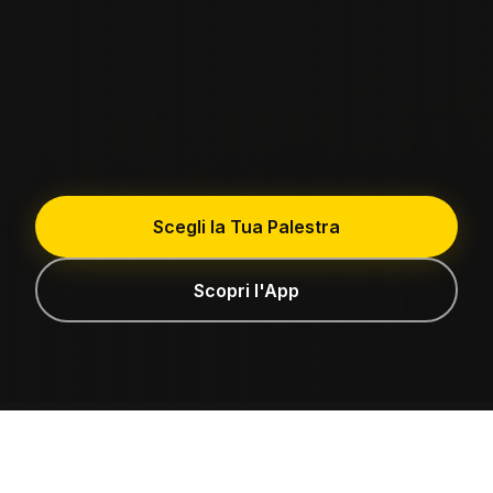
Scegli la Tua Palestra
Scopri l'App